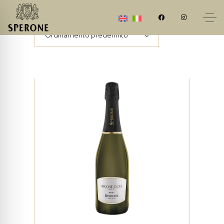
Visualizzazione di 7 risultati
Ordinamento predefinito